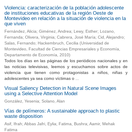
Violencia: caracterización de la población adolescente
de instituciones educativas de la región Oeste de
Montevideo en relación a la situación de violencia en la
que viven
Fernández, Alicia
;
Giménez, Andrea
;
Lewy, Esther
;
Lozano,
Fernanda
;
Olivera, Virginia
;
Cabrera, José María
;
Cid, Alejandro
;
Salas, Fernando
;
Hackembruch, Cecilia
(
Universidad de
Montevideo, Facultad de Ciencias Empresariales y Economía,
Departamento de Economía
,
2010
)
Todos los días en las páginas de los periódicos nacionales y en
las noticias televisivas, leemos y escuchamos sobre actos de
violencia que tienen como protagonistas a niños, niñas y
adolescentes ya sea como víctimas o ...
Visual Saliency Detection in Natural Scene Images
using a Selective Attention Model
González, Yesenia; Solano, Alan
Vías de polímeros: A sustainable approach to plastic
waste disposition
Asif, Ifrah; Abbas Jafri, Eylia; Fatima, Bushra; Aamir, Mehak
Fatima