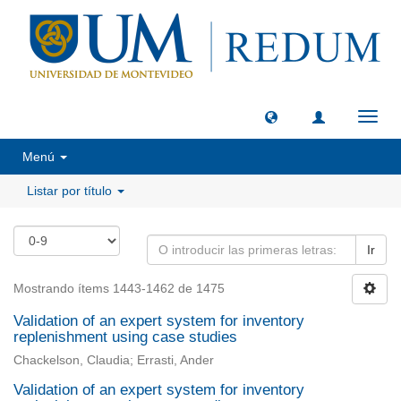
Camb
naveg
Menú
Listar por título
Ir
Mostrando ítems 1443-1462 de 1475
Validation of an expert system for inventory
replenishment using case studies
Chackelson, Claudia; Errasti, Ander
Validation of an expert system for inventory