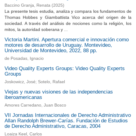
Baccino Granja, Renata
(
2025
)
La presente tesis estudia, analiza y compara los fundamentos de
Thomas Hobbes y Giambattista Vico acerca del origen de la
sociedad. A través del análisis de nociones como la religión, los
mitos, la autoridad soberana y ...
Victoria Martini. Apertura comercial e innovación como
motores de desarrollo de Uruguay. Montevideo,
Universidad de Montevideo, 2022, 88 pp.
de Posadas, Ignacio
Video Quality Experts Groups: Video Quality Experts
Groups
Joskowicz, José; Sotelo, Rafael
Viejas y nuevas visiones de las independencias
iberoamericanas
Amores Carredano, Juan Bosco
VII Jornadas Internacionales de Derecho Administrativo
Allan Randolph Brewer-Carías. Fundación de Estudios
de Derecho Administrativo, Caracas, 2004
Loaiza Keel, Carlos