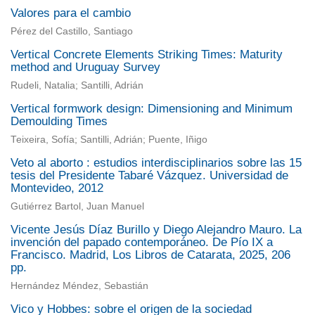
Valores para el cambio
Pérez del Castillo, Santiago
Vertical Concrete Elements Striking Times: Maturity
method and Uruguay Survey
Rudeli, Natalia; Santilli, Adrián
Vertical formwork design: Dimensioning and Minimum
Demoulding Times
Teixeira, Sofía; Santilli, Adrián; Puente, Iñigo
Veto al aborto : estudios interdisciplinarios sobre las 15
tesis del Presidente Tabaré Vázquez. Universidad de
Montevideo, 2012
Gutiérrez Bartol, Juan Manuel
Vicente Jesús Díaz Burillo y Diego Alejandro Mauro. La
invención del papado contemporáneo. De Pío IX a
Francisco. Madrid, Los Libros de Catarata, 2025, 206
pp.
Hernández Méndez, Sebastián
Vico y Hobbes: sobre el origen de la sociedad