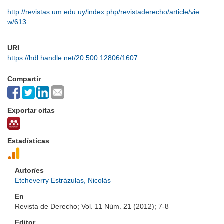
http://revistas.um.edu.uy/index.php/revistaderecho/article/vie
w/613
URI
https://hdl.handle.net/20.500.12806/1607
Compartir
Exportar citas
Estadísticas
Autor/es
Etcheverry Estrázulas, Nicolás
En
Revista de Derecho; Vol. 11 Núm. 21 (2012); 7-8
Editor