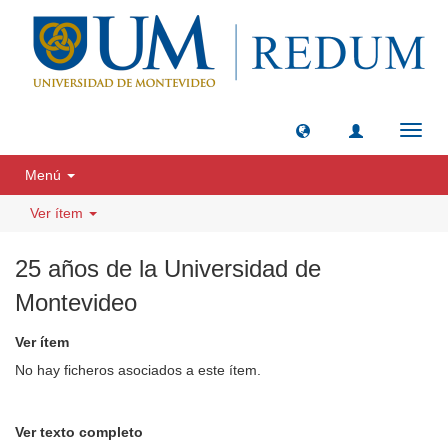
Camb
naveg
Menú
Ver ítem
25 años de la Universidad de
Montevideo
Ver ítem
No hay ficheros asociados a este ítem.
Ver texto completo