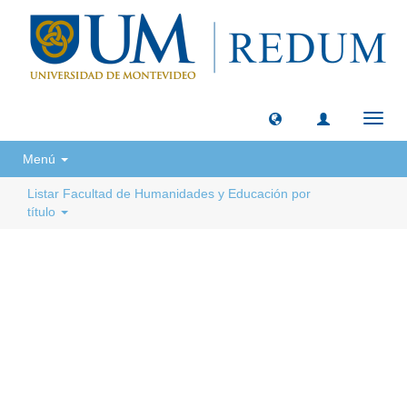
Camb
naveg
Menú
Listar Facultad de Humanidades y Educación por
título