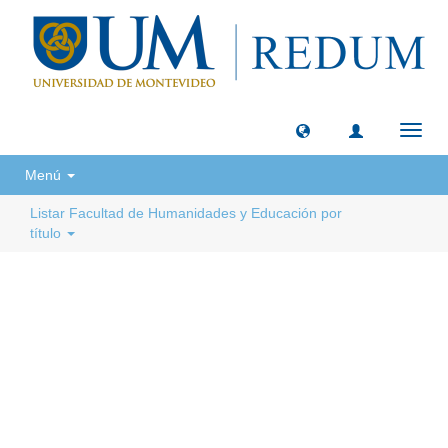
Camb
naveg
Menú
Listar Facultad de Humanidades y Educación por
título