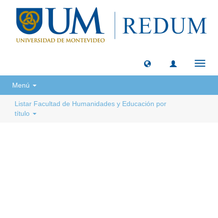
Camb
naveg
Menú
Listar Facultad de Humanidades y Educación por
título