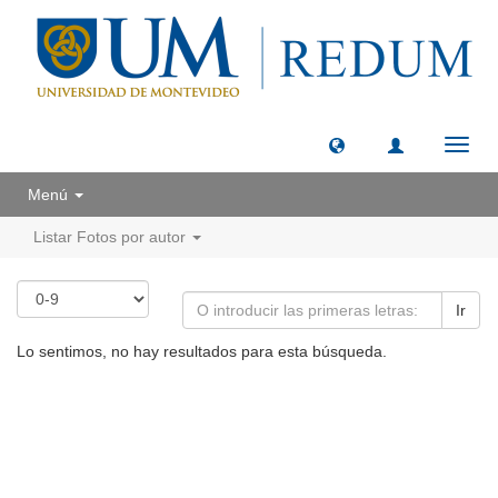
Camb
naveg
Menú
Listar Fotos por autor
Ir
Lo sentimos, no hay resultados para esta búsqueda.
Universidad de Montevideo
|
Biblioteca
Prudencio de Pena 2544 | (598) 2 707 44 61 |
biblioteca@um.edu.uy