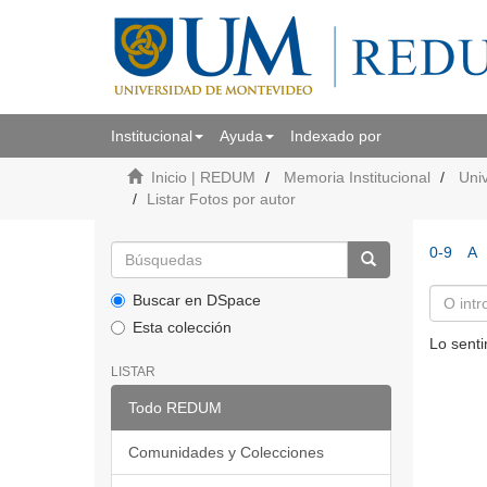
Institucional
Ayuda
Indexado por
Inicio | REDUM
Memoria Institucional
Uni
Listar Fotos por autor
0-9
A
Buscar en DSpace
Esta colección
Lo senti
LISTAR
Todo REDUM
Comunidades y Colecciones