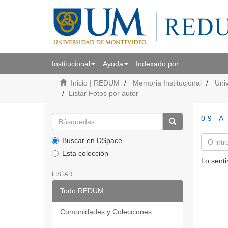
Institucional
Ayuda
Indexado por
Inicio | REDUM
Memoria Institucional
Uni
Listar Fotos por autor
0-9
A
Buscar en DSpace
Esta colección
Lo senti
LISTAR
Todo REDUM
Comunidades y Colecciones