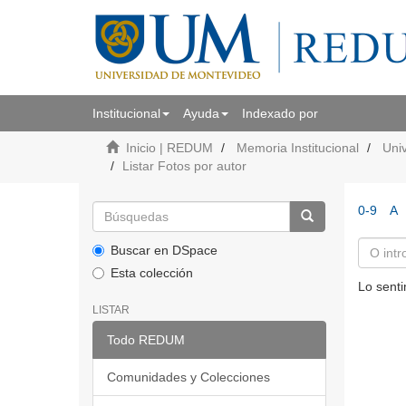
Institucional
Ayuda
Indexado por
Inicio | REDUM
Memoria Institucional
Uni
Listar Fotos por autor
0-9
A
Buscar en DSpace
Esta colección
Lo senti
LISTAR
Todo REDUM
Comunidades y Colecciones