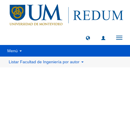
Camb
naveg
Menú
Listar Facultad de Ingeniería por autor