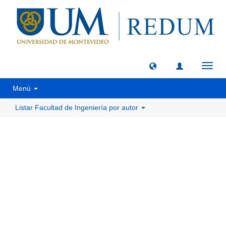
Camb
naveg
Menú
Listar Facultad de Ingeniería por autor