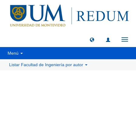
Camb
naveg
Menú
Listar Facultad de Ingeniería por autor