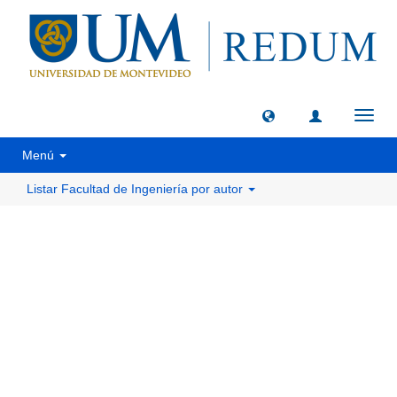
Camb
naveg
Menú
Listar Facultad de Ingeniería por autor