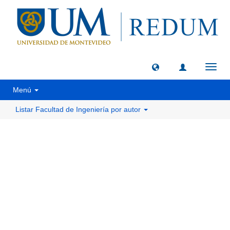
Camb
naveg
Menú
Listar Facultad de Ingeniería por autor