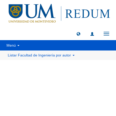
Camb
naveg
Menú
Listar Facultad de Ingeniería por autor