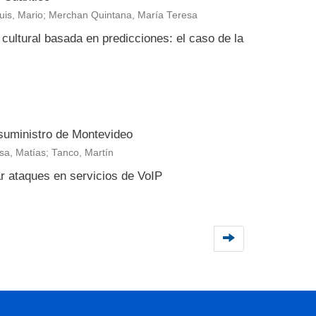
huis, Mario; Merchan Quintana, María Teresa
ultural basada en predicciones: el caso de la
suministro de Montevideo
osa, Matías; Tanco, Martín
ar ataques en servicios de VoIP