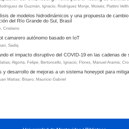
odríguez de Guzmán, Ignacio; Rodríguez Monje, Moisés; Piattini Velt
lisis de modelos hidrodinámicos y una propuesta de cambio c
ión del Río Grande do Sul, Brasil
, Cristiano
ot camarero autónomo basado en IoT
an, Sadiq
ando el impacto disruptivo del COVID-19 en las cadenas de 
Matías; Algorta, Felipe; Bertoncello, Ignacio; Flores, Manuel Aramis; Cr
s y desarrollo de mejoras a un sistema honeypot para mitig
Juan Matías; Bísaro, Mauricio Gabriel