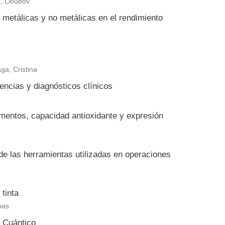
a, Lioubov
 metálicas y no metálicas en el rendimiento
ga, Cristina
encias y diagnósticos clínicos
igmentos, capacidad antioxidante y expresión
 de las herramientas utilizadas en operaciones
tinta
bas
e Cuántico