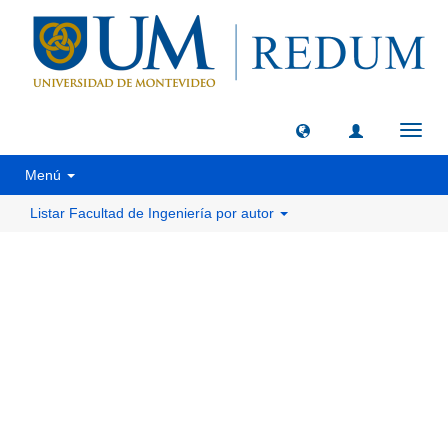
Camb
naveg
Menú
Listar Facultad de Ingeniería por autor