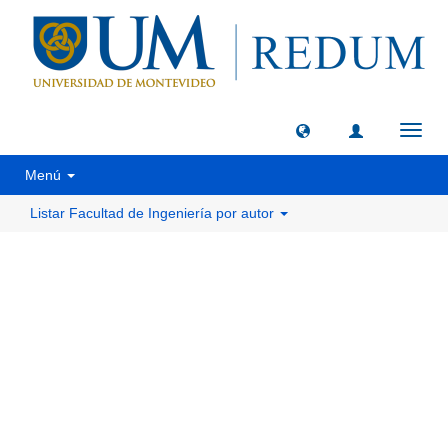
Camb
naveg
Menú
Listar Facultad de Ingeniería por autor