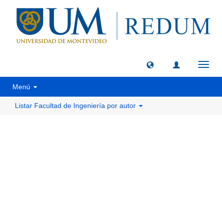
Camb
naveg
Menú
Listar Facultad de Ingeniería por autor