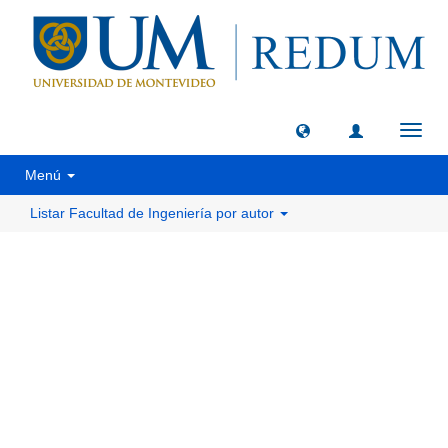
Camb
naveg
Menú
Listar Facultad de Ingeniería por autor