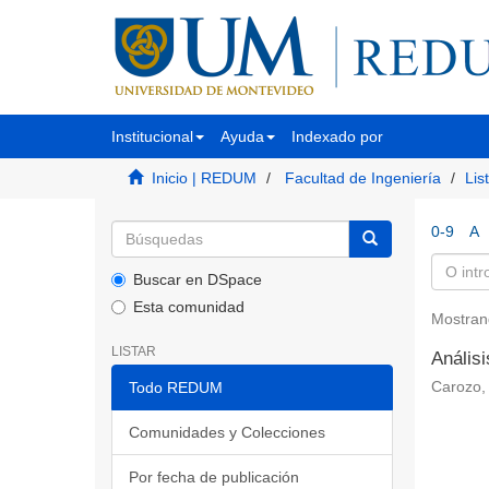
Institucional
Ayuda
Indexado por
Inicio | REDUM
Facultad de Ingeniería
Lis
0-9
A
Buscar en DSpace
Esta comunidad
Mostran
LISTAR
Análisi
Todo REDUM
Carozo, 
Comunidades y Colecciones
Por fecha de publicación