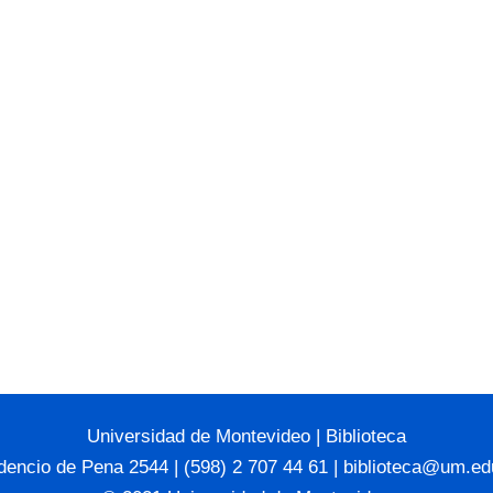
Universidad de Montevideo
|
Biblioteca
dencio de Pena 2544 | (598) 2 707 44 61 |
biblioteca@um.ed