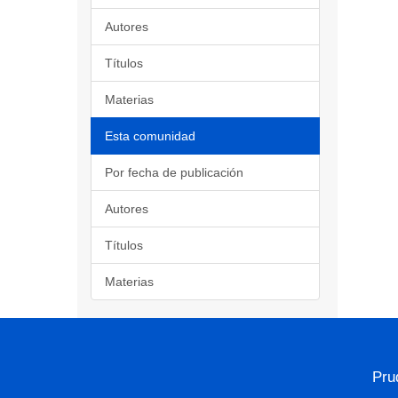
Autores
Títulos
Materias
Esta comunidad
Por fecha de publicación
Autores
Títulos
Materias
Pru