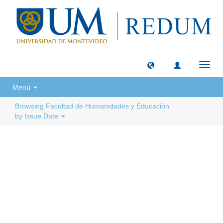
Toggl
navig
Menú
Browsing Facultad de Humanidades y Educación
by Issue Date