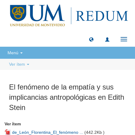
Camb
naveg
Menú
Ver ítem
El fenómeno de la empatía y sus
implicancias antropológicas en Edith
Stein
Ver ítem
de_León_Florentina_El_fenómeno ...
(
442.2Kb
)