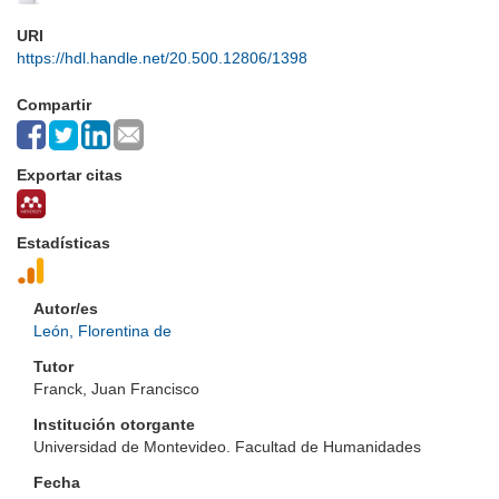
URI
https://hdl.handle.net/20.500.12806/1398
Compartir
Exportar citas
Estadísticas
Autor/es
León, Florentina de
Tutor
Franck, Juan Francisco
Institución otorgante
Universidad de Montevideo. Facultad de Humanidades
Fecha