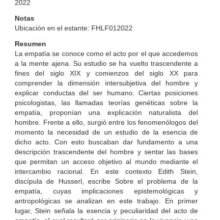
2022
Notas
Ubicación en el estante: FHLF012022
Resumen
La empatía se conoce como el acto por el que accedemos
a la mente ajena. Su estudio se ha vuelto trascendente a
fines del siglo XIX y comienzos del siglo XX para
comprender la dimensión intersubjetiva del hombre y
explicar conductas del ser humano. Ciertas posiciones
psicologistas, las llamadas teorías genéticas sobre la
empatía, proponían una explicación naturalista del
hombre. Frente a ello, surgió entre los fenomenólogos del
momento la necesidad de un estudio de la esencia de
dicho acto. Con esto buscaban dar fundamento a una
descripción trascendente del hombre y sentar las bases
que permitan un acceso objetivo al mundo mediante el
intercambio racional. En este contexto Edith Stein,
discípula de Husserl, escribe Sobre el problema de la
empatía, cuyas implicaciones epistemológicas y
antropológicas se analizan en este trabajo. En primer
lugar, Stein señala la esencia y peculiaridad del acto de