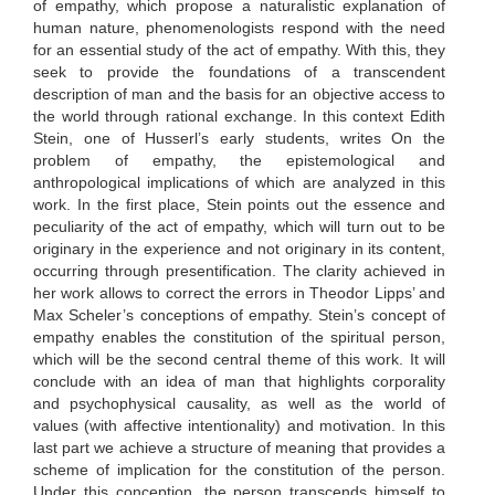
of empathy, which propose a naturalistic explanation of
human nature, phenomenologists respond with the need
for an essential study of the act of empathy. With this, they
seek to provide the foundations of a transcendent
description of man and the basis for an objective access to
the world through rational exchange. In this context Edith
Stein, one of Husserl’s early students, writes On the
problem of empathy, the epistemological and
anthropological implications of which are analyzed in this
work. In the first place, Stein points out the essence and
peculiarity of the act of empathy, which will turn out to be
originary in the experience and not originary in its content,
occurring through presentification. The clarity achieved in
her work allows to correct the errors in Theodor Lipps’ and
Max Scheler’s conceptions of empathy. Stein’s concept of
empathy enables the constitution of the spiritual person,
which will be the second central theme of this work. It will
conclude with an idea of man that highlights corporality
and psychophysical causality, as well as the world of
values (with affective intentionality) and motivation. In this
last part we achieve a structure of meaning that provides a
scheme of implication for the constitution of the person.
Under this conception, the person transcends himself to