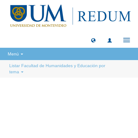
Camb
naveg
Menú
Listar Facultad de Humanidades y Educación por
tema