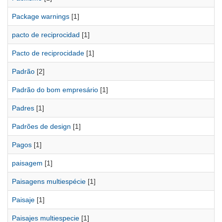
Package warnings
[1]
pacto de reciprocidad
[1]
Pacto de reciprocidade
[1]
Padrão
[2]
Padrão do bom empresário
[1]
Padres
[1]
Padrões de design
[1]
Pagos
[1]
paisagem
[1]
Paisagens multiespécie
[1]
Paisaje
[1]
Paisajes multiespecie
[1]