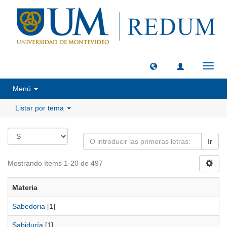
Camb
naveg
Menú
Listar por tema
Ir
Mostrando ítems 1-20 de 497
Materia
Sabedoria
[1]
Sabiduría
[1]