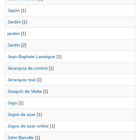
Japón
[1]
Jardim
[1]
jardim
[1]
Jardín
[2]
Jean-Baptiste Lassègue
[1]
Jerarquía de control
[1]
Jerarquía real
[1]
Joaquín de Vedia
[1]
Jogo
[1]
Jogos de azar
[1]
Jogos de azar online
[1]
John Banville
[1]