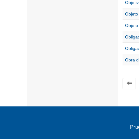
Objetiv
Objeto
Objeto
Obliga
Obliga
Obra d
Pru