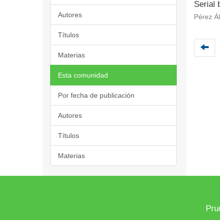
Serial
Autores
Pérez Ál
Títulos
Materias
Esta comunidad
Por fecha de publicación
Autores
Títulos
Materias
Pru