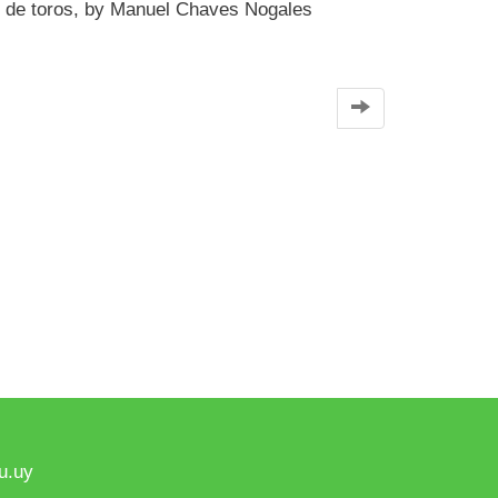
or de toros, by Manuel Chaves Nogales
u.uy