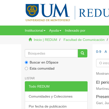
Institucional
Ayuda
Indexado por
Inicio | REDUM
Facultad de Comunicación
0-9
A
Buscar en DSpace
Esta comunidad
Mostran
LISTAR
El per
Todo REDUM
Martínez
Comunidades y Colecciones
Presenc
Gari, J
Por fecha de publicación