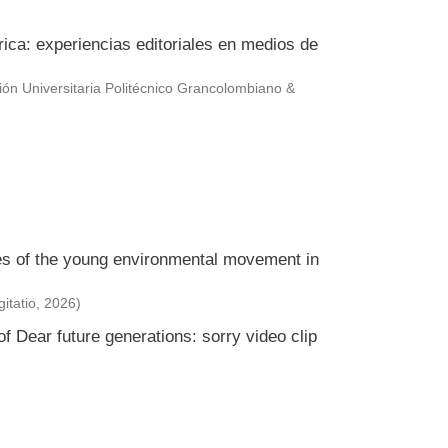
érica: experiencias editoriales en medios de
ción Universitaria Politécnico Grancolombiano &
ies of the young environmental movement in
itatio
,
2026
)
f Dear future generations: sorry video clip