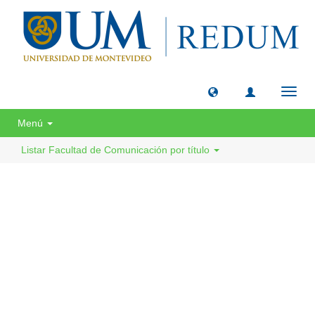
Camb
naveg
Menú
Listar Facultad de Comunicación por título