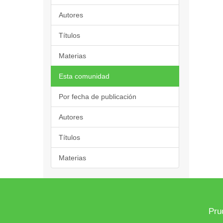
Autores
Títulos
Materias
Esta comunidad
Por fecha de publicación
Autores
Títulos
Materias
Pru