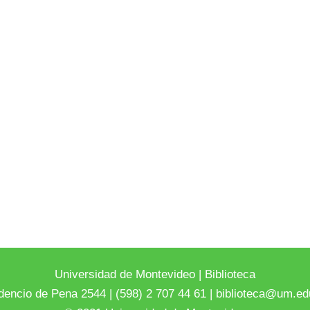
Universidad de Montevideo
|
Biblioteca
dencio de Pena 2544 | (598) 2 707 44 61 |
biblioteca@um.ed