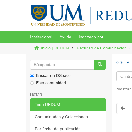
Institucional
Ayuda
Indexado por
Inicio | REDUM
Facultad de Comunicación
0-9
A
Buscar en DSpace
Esta comunidad
Mostran
LISTAR
Todo REDUM
Comunidades y Colecciones
Por fecha de publicación