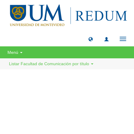
Camb
naveg
Menú
Listar Facultad de Comunicación por título