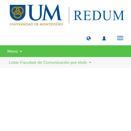
Camb
naveg
Menú
Listar Facultad de Comunicación por título