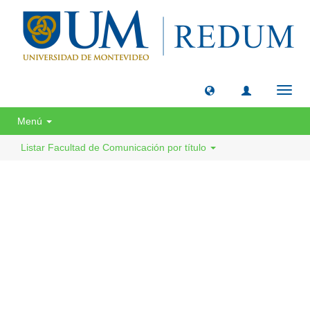
Camb
naveg
Menú
Listar Facultad de Comunicación por título