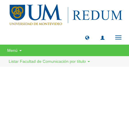
Camb
naveg
Menú
Listar Facultad de Comunicación por título