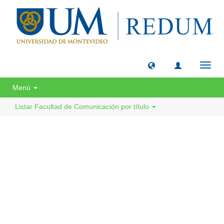
Camb
naveg
Menú
Listar Facultad de Comunicación por título