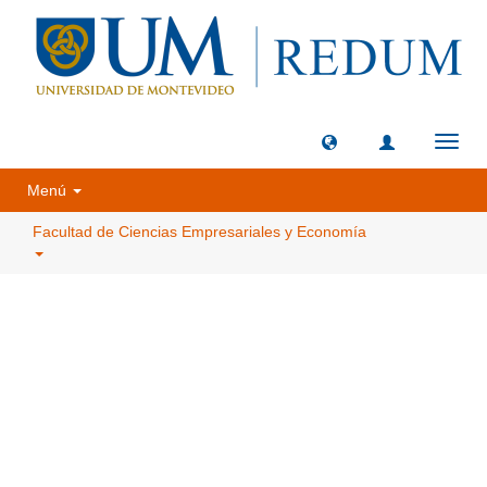
Camb
naveg
Menú
Facultad de Ciencias Empresariales y Economía