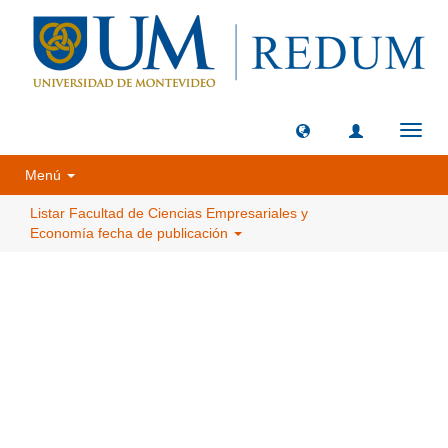
Camb
naveg
Menú
Listar Facultad de Ciencias Empresariales y
Economía fecha de publicación