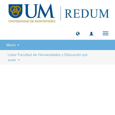
Camb
naveg
Menú
Listar Facultad de Humanidades y Educación por
autor