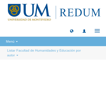
Camb
naveg
Menú
Listar Facultad de Humanidades y Educación por
autor