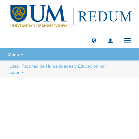
Camb
naveg
Menú
Listar Facultad de Humanidades y Educación por
autor