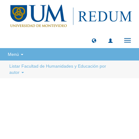
Camb
naveg
Menú
Listar Facultad de Humanidades y Educación por
autor