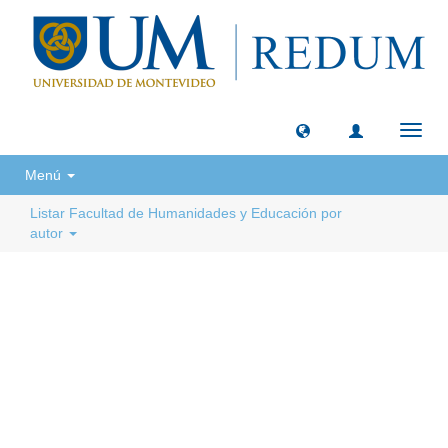
Camb
naveg
Menú
Listar Facultad de Humanidades y Educación por
autor