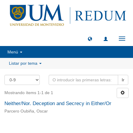
Camb
naveg
Menú
Listar por tema
Ir
Mostrando ítems 1-1 de 1
Neither/Nor. Deception and Secrecy in Either/Or
Parcero Oubiña, Oscar
Universidad de Montevideo
|
Biblioteca