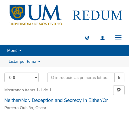
Camb
naveg
Menú
Listar por tema
Ir
Mostrando ítems 1-1 de 1
Neither/Nor. Deception and Secrecy in Either/Or
Parcero Oubiña, Oscar
Universidad de Montevideo
|
Biblioteca