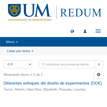
Camb
naveg
Menú
Listar por tema
Ir
Mostrando ítems 1-1 de 1
Diferentes enfoques del diseño de experimentos (DOE)
Tanco, Martín; Viles Diez, Elizabeth; Pozueta, Lourdes
Universidad de Montevideo
|
Biblioteca