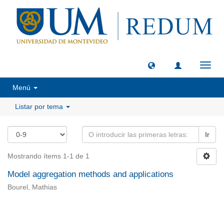
Camb
naveg
Menú
Listar por tema
Ir
Mostrando ítems 1-1 de 1
Model aggregation methods and applications
Bourel, Mathias
Universidad de Montevideo
|
Biblioteca