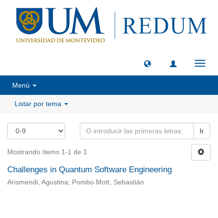
Camb
naveg
Menú
Listar por tema
Ir
Mostrando ítems 1-1 de 1
Challenges in Quantum Software Engineering
Arismendi, Agustina; Pombo Mott, Sebastián
Universidad de Montevideo
|
Biblioteca