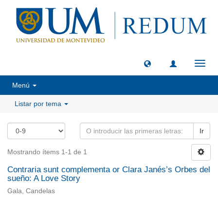
Camb
naveg
Menú
Listar por tema
Ir
Mostrando ítems 1-1 de 1
Contraria sunt complementa or Clara Janés’s Orbes del
sueño: A Love Story
Gala, Candelas